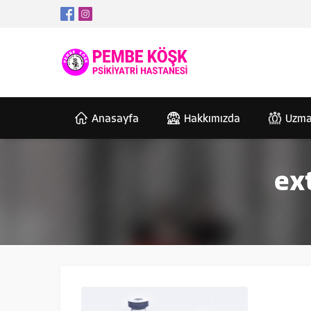
Anasayfa
Hakkımızda
Uzma
ex