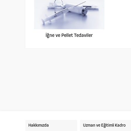
İğne ve Pellet Tedaviler
Pembe Köşk Psikiyatri Hastanesi
Hakkımızda
Uzman ve Eğitimli Kadro
Cevap Yaz