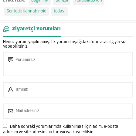
ETİKETLER:
bağımlılık
Bonzai
rehabilitasyon
Sentetik Kannabinoid
tedavi
Ziyaretçi Yorumları
Henüz yorum yapılmamış. İlk yorumu aşağıdaki form aracılığıyla siz
yapabilirsiniz.
Pembe Köşk Psikiyatri Hastanesi
Daha sonraki yorumlarımda kullanılması için adım, e-posta
adresim ve site adresim bu tarayıcıya kaydedilsin.