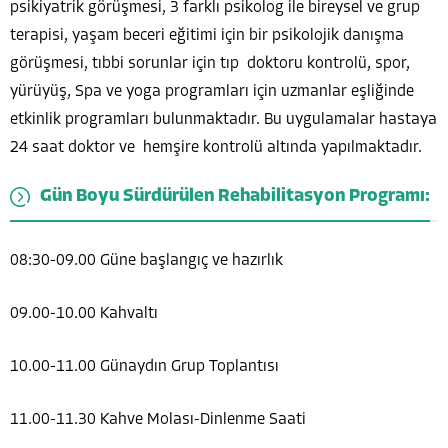
psikiyatrik görüşmesi, 3 farklı psikolog ile bireysel ve grup
terapisi, yaşam beceri eğitimi için bir psikolojik danışma
görüşmesi, tıbbi sorunlar için tıp doktoru kontrolü, spor,
yürüyüş, Spa ve yoga programları için uzmanlar eşliğinde
etkinlik programları bulunmaktadır. Bu uygulamalar hastaya
24 saat doktor ve hemşire kontrolü altında yapılmaktadır.
Gün Boyu Sürdürülen Rehabilitasyon Programı:
08:30-09.00 Güne başlangıç ve hazırlık
09.00-10.00 Kahvaltı
10.00-11.00 Günaydın Grup Toplantısı
11.00-11.30 Kahve Molası-Dinlenme Saati