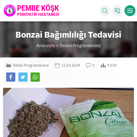
Bonzai Bağımlılığı Tedavisi
Anasayfa
»
Tedavi Programlarımız
Tedavi Programlarımız
11.03.2024
0
9.030