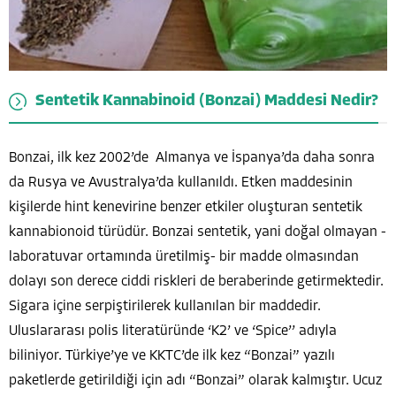
Sentetik Kannabinoid (Bonzai) Maddesi Nedir?
Bonzai, ilk kez 2002’de Almanya ve İspanya’da daha sonra
da Rusya ve Avustralya’da kullanıldı. Etken maddesinin
kişilerde hint kenevirine benzer etkiler oluşturan sentetik
kannabionoid türüdür. Bonzai sentetik, yani doğal olmayan -
laboratuvar ortamında üretilmiş- bir madde olmasından
dolayı son derece ciddi riskleri de beraberinde getirmektedir.
Sigara içine serpiştirilerek kullanılan bir maddedir.
Uluslararası polis literatüründe ‘K2’ ve ‘Spice’’ adıyla
biliniyor. Türkiye’ye ve KKTC’de ilk kez “Bonzai” yazılı
paketlerde getirildiği için adı “Bonzai” olarak kalmıştır. Ucuz