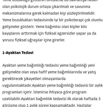
Yeme bozukluğu gösteren bireylerde bu davranışa neden
olan psikolojik durum ortaya çıkarılmalı ve savunma
mekanizmalarına gerek kalmadan kişi yüzleştirilmelidir.
Yeme bozuklukları tedavisinde iyi bir psikoterapi çok olumlu
gelişmeler gösterir. Yeme bağımlısı olan kişiler kilo
kayıplarını arttırmak için fiziksel egzersizler yapar ya da
yorucu fiziksel uğraşılar içine girerler.
1-Ayaktan Tedavi
Ayaktan yeme bağımlılığı tedavisi yeme bağımlılığı yeni
gelişmekte olan veya hafif yeme bağımlılarında ve yatış
gerektirecek şikayetleri olmayanlarda
uygulanmaktadır.Ayaktan yeme bağımlılığı tedavisi bir aylık
programları içerir. İstenirse ihtiyaca göre program
uzatılabilir.Ayaktan bağımlılık tedavisi ilk olarak haftada 3
görüşme olup 1 aylık süreyi kapsamaktadır. Hastalar