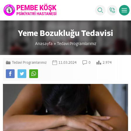
Yeme Bozukluğu Tedavisi
Anasayfa
»
Tedavi Programlarımız
Tedavi Programlarımız
11.03.2024
0
2.974