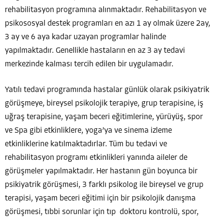
rehabilitasyon programına alınmaktadır. Rehabilitasyon ve
psikososyal destek programları en azı 1 ay olmak üzere 2ay,
3 ay ve 6 aya kadar uzayan programlar halinde
yapılmaktadır. Genellikle hastaların en az 3 ay tedavi
merkezinde kalması tercih edilen bir uygulamadır.
Yatılı tedavi programında hastalar günlük olarak psikiyatrik
görüşmeye, bireysel psikolojik terapiye, grup terapisine, iş
uğraş terapisine, yaşam beceri eğitimlerine, yürüyüş, spor
ve Spa gibi etkinliklere, yoga’ya ve sinema izleme
etkinliklerine katılmaktadırlar. Tüm bu tedavi ve
rehabilitasyon programı etkinlikleri yanında aileler de
görüşmeler yapılmaktadır. Her hastanın gün boyunca bir
psikiyatrik görüşmesi, 3 farklı psikolog ile bireysel ve grup
terapisi, yaşam beceri eğitimi için bir psikolojik danışma
görüşmesi, tıbbi sorunlar için tıp doktoru kontrolü, spor,