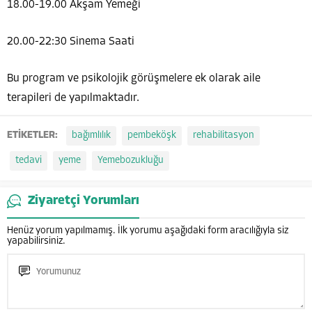
18.00-19.00 Akşam Yemeği
20.00-22:30 Sinema Saati
Bu program ve psikolojik görüşmelere ek olarak aile
terapileri de yapılmaktadır.
ETİKETLER:
bağımlılık
pembeköşk
rehabilitasyon
tedavi
yeme
Yemebozukluğu
Ziyaretçi Yorumları
Henüz yorum yapılmamış. İlk yorumu aşağıdaki form aracılığıyla siz
yapabilirsiniz.