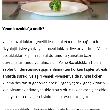
Yeme bozukluğu nedir?
Yeme bozuklukları genellikle ruhsal etkenlerle bağlantılı
fizyolojik işlev ya da yapı bozuklukları diye adlandırılır. Yeme
bozuklukları kişinin ruhsal durumunu yansıtan bazı
davranışlar içinde yer almasıdır. Yeme Bozuklukları tipleri
saplantılı derecesinde şişmanlamaktan korkan kişiler, stresli
anlarda sürekli ve aşırı yemek yiyenler ya da ruhsal kökenli
kusma davranışı gösterenlerdir. Ergen yaştaki genç kızların
kilo almamak adına yaptıkları bazı olumsuz davranışlar ciddi
psikiyatrik tedavi gereksinimini ortaya çıkarmıştır.