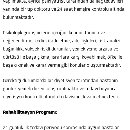
yapılmakta, ayrıca psikiyatrist tarafından da ilaç tedavileri
yanında bir tıp doktoru ve 24 saat hemşire kontrolü altında
bulunmaktadır.
Psikolojik görüşmelerin içeriğini kendini tanıma ve
değerlendirme, kedini ifade etme, aile ilişkileri, risk analizi,
bağımlılık, yüksek riskli durumlar, yemek yeme arzusu ve
dürtüsü ile başa çıkma, ısrarlara karşı koyabilmek, öfke ile
başa çıkmak ve karar verme gibi konular oluşturmaktadır.
Gerektiği durumlarda bir diyetisyen tarafından hastanın
günlük yemek düzeni oluşturulmakta ve tedavi boyunca
diyetisyen kontrolü altında tedavisine devam etmektedir.
Rehabilitasyon Programı:
21 günlük ilk tedavi periyodu sonrasında uygun hastalar