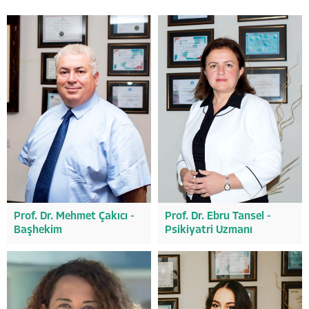
Prof. Dr. Mehmet Çakıcı -
Prof. Dr. Ebru Tansel -
Başhekim
Psikiyatri Uzmanı