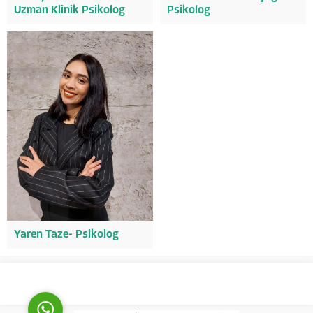
Uzman Klinik Psikolog
Psikolog
Pembe Köşk Psikiyatri Hastanesi
Yaren Taze- Psikolog
Cevap Yaz