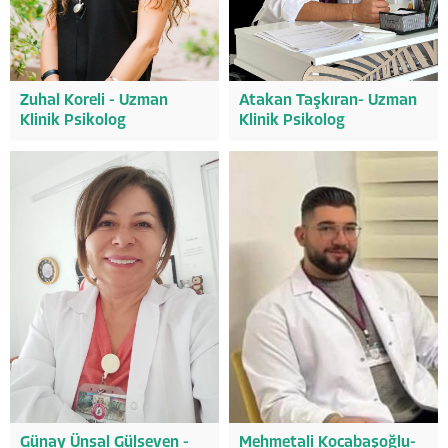
Zuhal Koreli - Uzman
Atakan Taşkıran- Uzman
Klinik Psikolog
Klinik Psikolog
Günay Ünsal Gülseven -
Mehmetali Kocabaşoğlu-