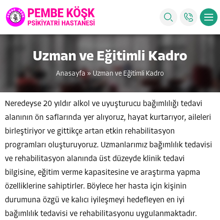
Uzman ve Eğitimli Kadro
Anasayfa
»
Uzman ve Eğitimli Kadro
Neredeyse 20 yıldır alkol ve uyuşturucu bağımlılığı tedavi
alanının ön saflarında yer alıyoruz, hayat kurtarıyor, aileleri
birleştiriyor ve gittikçe artan etkin rehabilitasyon
programları oluşturuyoruz. Uzmanlarımız bağımlılık tedavisi
ve rehabilitasyon alanında üst düzeyde klinik tedavi
bilgisine, eğitim verme kapasitesine ve araştırma yapma
özelliklerine sahiptirler. Böylece her hasta için kişinin
durumuna özgü ve kalıcı iyileşmeyi hedefleyen en iyi
bağımlılık tedavisi ve rehabilitasyonu uygulanmaktadır.