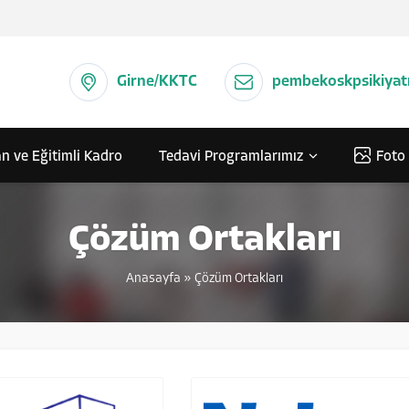
Girne/KKTC
pembekoskpsikiyat
n ve Eğitimli Kadro
Tedavi Programlarımız
Foto 
Çözüm Ortakları
Anasayfa
»
Çözüm Ortakları